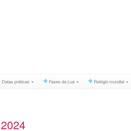
Datas práticas
Fases da Lua
Relógio mundial
o 2024