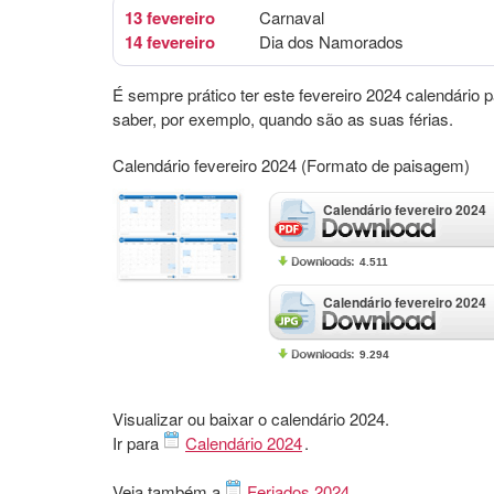
13 fevereiro
Carnaval
14 fevereiro
Dia dos Namorados
É sempre prático ter este fevereiro 2024 calendário 
saber, por exemplo, quando são as suas férias.
Calendário fevereiro 2024 (Formato de paisagem)
Calendário fevereiro 2024
4.511
Calendário fevereiro 2024
9.294
Visualizar ou baixar o calendário 2024.
Ir para
Calendário 2024
.
Veja também a
Feriados 2024
.