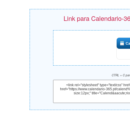
Link para Calendario-36
Ca
CTRL + C para