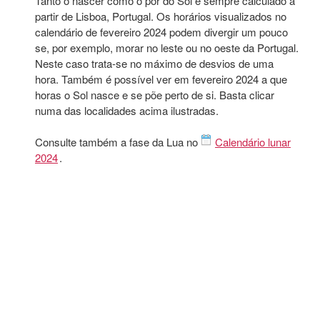
Tanto o nascer como o pôr do Sol é sempre calculado a
partir de Lisboa, Portugal. Os horários visualizados no
calendário de fevereiro 2024 podem divergir um pouco
se, por exemplo, morar no leste ou no oeste da Portugal.
Neste caso trata-se no máximo de desvios de uma
hora. Também é possível ver em fevereiro 2024 a que
horas o Sol nasce e se põe perto de si. Basta clicar
numa das localidades acima ilustradas.
Consulte também a fase da Lua no
Calendário lunar
2024
.