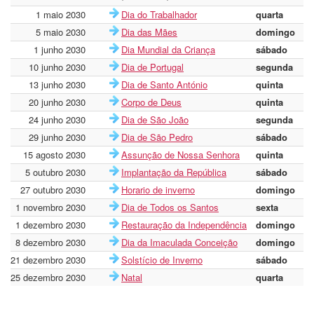
1 maio 2030
Dia do Trabalhador
quarta
5 maio 2030
Dia das Mães
domingo
1 junho 2030
Dia Mundial da Criança
sábado
10 junho 2030
Dia de Portugal
segunda
13 junho 2030
Dia de Santo António
quinta
20 junho 2030
Corpo de Deus
quinta
24 junho 2030
Dia de São João
segunda
29 junho 2030
Dia de São Pedro
sábado
15 agosto 2030
Assunção de Nossa Senhora
quinta
5 outubro 2030
Implantação da República
sábado
27 outubro 2030
Horario de inverno
domingo
1 novembro 2030
Dia de Todos os Santos
sexta
1 dezembro 2030
Restauração da Independência
domingo
8 dezembro 2030
Dia da Imaculada Conceição
domingo
21 dezembro 2030
Solstício de Inverno
sábado
25 dezembro 2030
Natal
quarta