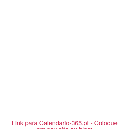
Link para Calendario-365.pt - Coloque
em seu site ou blog: