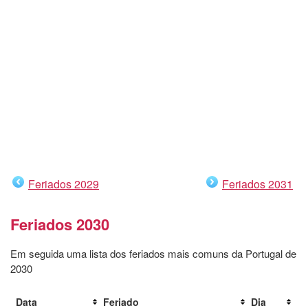
Feriados 2029
Feriados 2031
Feriados 2030
Em seguida uma lista dos feriados mais comuns da Portugal de
2030
Data
Feriado
Dia
Di