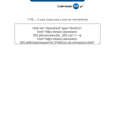
CTRL + C para copiar para a área de transferência