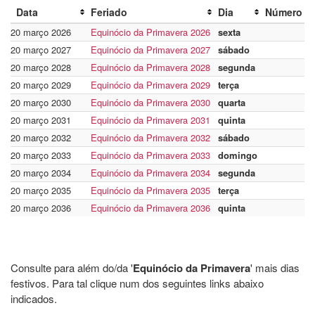
Data
Feriado
Dia
Número d
20 março 2026
Equinócio da Primavera 2026
sexta
20 março 2027
Equinócio da Primavera 2027
sábado
20 março 2028
Equinócio da Primavera 2028
segunda
20 março 2029
Equinócio da Primavera 2029
terça
20 março 2030
Equinócio da Primavera 2030
quarta
20 março 2031
Equinócio da Primavera 2031
quinta
20 março 2032
Equinócio da Primavera 2032
sábado
20 março 2033
Equinócio da Primavera 2033
domingo
20 março 2034
Equinócio da Primavera 2034
segunda
20 março 2035
Equinócio da Primavera 2035
terça
20 março 2036
Equinócio da Primavera 2036
quinta
Consulte para além do/da '
Equinócio da Primavera
' mais dias
festivos. Para tal clique num dos seguintes links abaixo
indicados.