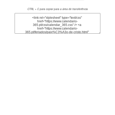
CTRL + C para copiar para a área de transferência