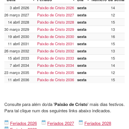
3 abril 2026
Paixão de Cristo 2026
sexta
14
26 março 2027
Paixão de Cristo 2027
sexta
12
14 abril 2028
Paixão de Cristo 2028
sexta
15
30 março 2029
Paixão de Cristo 2029
sexta
13
19 abril 2030
Paixão de Cristo 2030
sexta
16
11 abril 2031
Paixão de Cristo 2031
sexta
15
26 março 2032
Paixão de Cristo 2032
sexta
13
15 abril 2033
Paixão de Cristo 2033
sexta
15
7 abril 2034
Paixão de Cristo 2034
sexta
14
23 março 2035
Paixão de Cristo 2035
sexta
12
11 abril 2036
Paixão de Cristo 2036
sexta
15
Consulte para além do/da '
Paixão de Cristo
' mais dias festivos.
Para tal clique num dos seguintes links abaixo indicados.
Feriados 2026
Feriados 2027
Feriados 2028