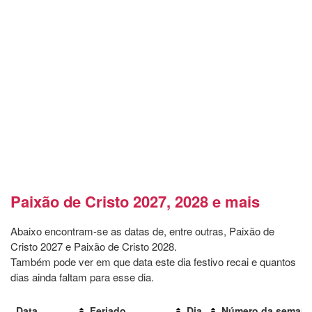
Paixão de Cristo 2027, 2028 e mais
Abaixo encontram-se as datas de, entre outras, Paixão de
Cristo 2027 e Paixão de Cristo 2028.
Também pode ver em que data este dia festivo recai e quantos
dias ainda faltam para esse dia.
Data
Feriado
Dia
Número da seman