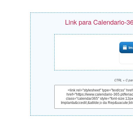
Link para Calendario-36
Im
CTRL + C para