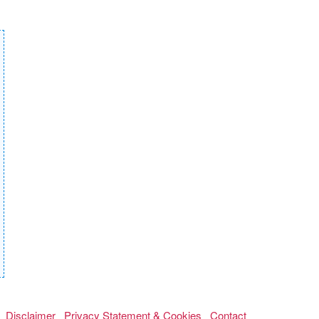
Disclaimer
Privacy Statement & Cookies
Contact