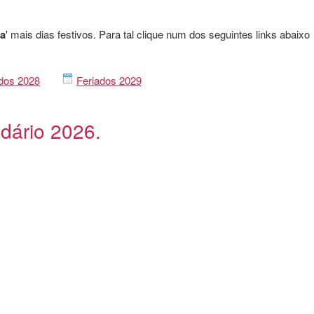
ca
' mais dias festivos. Para tal clique num dos seguintes links abaixo
dos 2028
Feriados 2029
ndário 2026.