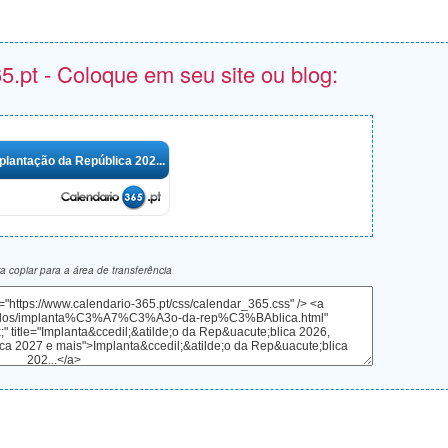
5.pt - Coloque em seu site ou blog:
plantação da República 202...
 copiar para a área de transferência