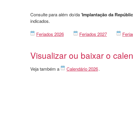
Consulte para além do/da '
Implantação da Repúbli
indicados.
Feriados 2026
Feriados 2027
Feria
Visualizar ou baixar o cale
Veja também a
Calendário 2026
.