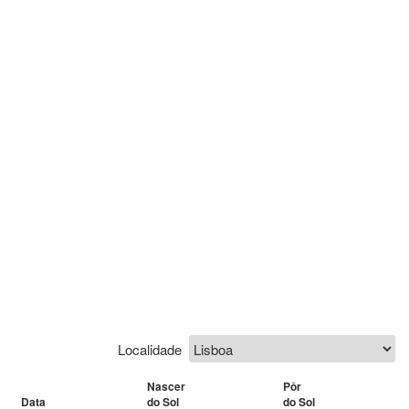
Localidade
Nascer
Pôr
Data
do Sol
do Sol