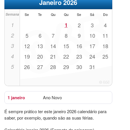
Janeiro 2026
Semana
Se
Te
Qu
Qu
Se
Sá
Do
1
1
2
3
4
2
5
6
7
8
9
10
11
3
12
13
14
15
16
17
18
4
19
20
21
22
23
24
25
5
26
27
28
29
30
31
1 janeiro
Ano Novo
É sempre prático ter este janeiro 2026 calendário para
saber, por exemplo, quando são as suas férias.
Calendário janeiro 2026 (Formato de paisagem)