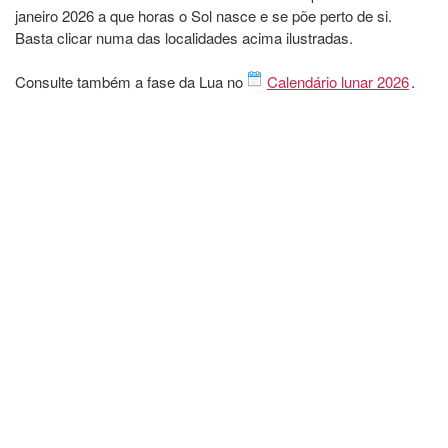
janeiro 2026 a que horas o Sol nasce e se põe perto de si.
Basta clicar numa das localidades acima ilustradas.
Consulte também a fase da Lua no
Calendário lunar 2026
.