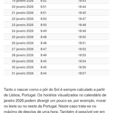
19 janeiro 2026
8:52
18:43
20 janeiro 2026
8:51
18:44
21 janeiro 2026
8:51
18:45
22 janeiro 2026
8:50
18:47
23 janeiro 2026
8:50
18:48
24 janeiro 2026
8:49
18:49
25 janeiro 2026
8:48
18:50
26 janeiro 2026
8:48
18:51
27 janeiro 2026
8:47
18:52
28 janeiro 2026
8:46
18:53
29 janeiro 2026
8:45
18:54
30 janeiro 2026
8:45
18:56
31 janeiro 2026
8:44
18:57
Tanto o nascer como o pôr do Sol é sempre calculado a partir
de Lisboa, Portugal. Os horários visualizados no calendário de
janeiro 2026 podem divergir um pouco se, por exemplo, morar
no leste ou no oeste da Portugal. Neste caso trata-se no
máximo de desvios de uma hora. Também é possível ver em