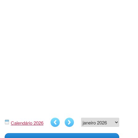
Calendário 2026