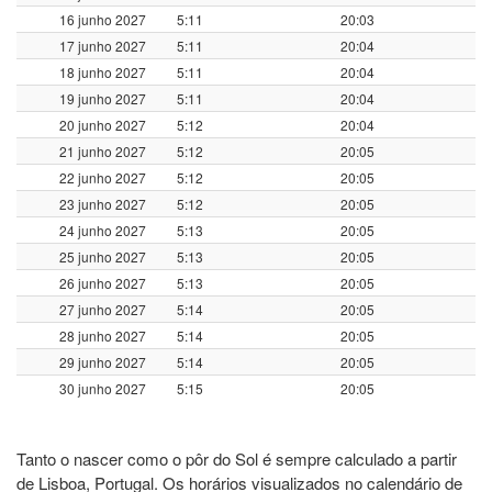
16 junho 2027
5:11
20:03
17 junho 2027
5:11
20:04
18 junho 2027
5:11
20:04
19 junho 2027
5:11
20:04
20 junho 2027
5:12
20:04
21 junho 2027
5:12
20:05
22 junho 2027
5:12
20:05
23 junho 2027
5:12
20:05
24 junho 2027
5:13
20:05
25 junho 2027
5:13
20:05
26 junho 2027
5:13
20:05
27 junho 2027
5:14
20:05
28 junho 2027
5:14
20:05
29 junho 2027
5:14
20:05
30 junho 2027
5:15
20:05
Tanto o nascer como o pôr do Sol é sempre calculado a partir
de Lisboa, Portugal. Os horários visualizados no calendário de