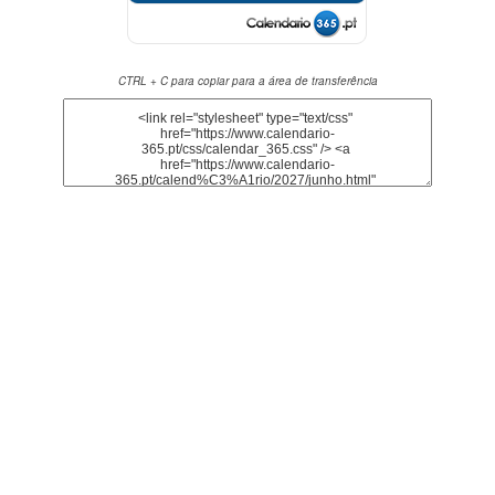
CTRL + C para copiar para a área de transferência