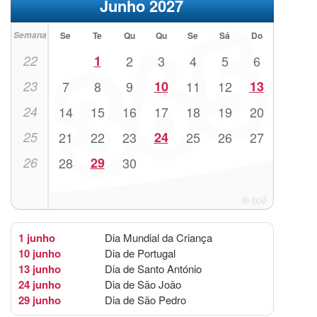
Junho 2027
Semana
Se
Te
Qu
Qu
Se
Sá
Do
22
1
2
3
4
5
6
23
7
8
9
10
11
12
13
24
14
15
16
17
18
19
20
25
21
22
23
24
25
26
27
26
28
29
30
1 junho
Dia Mundial da Criança
10 junho
Dia de Portugal
13 junho
Dia de Santo António
24 junho
Dia de São João
29 junho
Dia de São Pedro