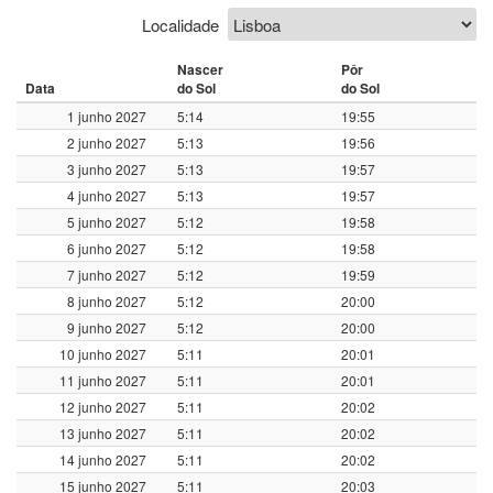
Localidade
Nascer
Pôr
Data
do Sol
do Sol
1 junho 2027
5:14
19:55
2 junho 2027
5:13
19:56
3 junho 2027
5:13
19:57
4 junho 2027
5:13
19:57
5 junho 2027
5:12
19:58
6 junho 2027
5:12
19:58
7 junho 2027
5:12
19:59
8 junho 2027
5:12
20:00
9 junho 2027
5:12
20:00
10 junho 2027
5:11
20:01
11 junho 2027
5:11
20:01
12 junho 2027
5:11
20:02
13 junho 2027
5:11
20:02
14 junho 2027
5:11
20:02
15 junho 2027
5:11
20:03