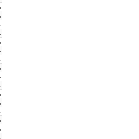
%
%
%
%
%
%
%
%
%
%
%
%
%
%
%
%