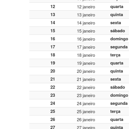
12
quarta
12 janeiro
13
quinta
13 janeiro
14
sexta
14 janeiro
15
sábado
15 janeiro
16
domingo
16 janeiro
17
segunda
17 janeiro
18
terça
18 janeiro
19
quarta
19 janeiro
20
quinta
20 janeiro
21
sexta
21 janeiro
22
sábado
22 janeiro
23
domingo
23 janeiro
24
segunda
24 janeiro
25
terça
25 janeiro
26
quarta
26 janeiro
27
quinta
27 janeiro