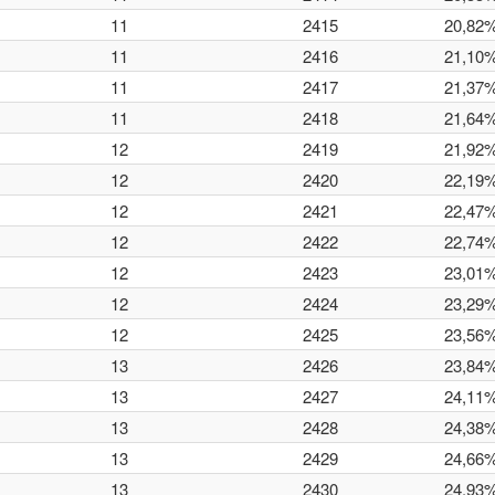
11
2415
20,82
11
2416
21,10
11
2417
21,37
11
2418
21,64
12
2419
21,92
12
2420
22,19
12
2421
22,47
12
2422
22,74
12
2423
23,01
12
2424
23,29
12
2425
23,56
13
2426
23,84
13
2427
24,11
13
2428
24,38
13
2429
24,66
13
2430
24,93