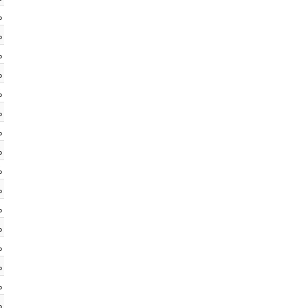
%
%
%
%
%
%
%
%
%
%
%
%
%
%
%
%