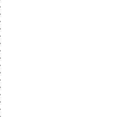
%
%
%
%
%
%
%
%
%
%
%
%
%
%
%
%