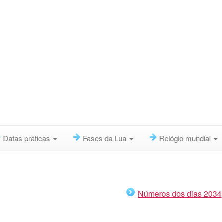
Datas práticas
Fases da Lua
Relógio mundial
Números dos dias 2034