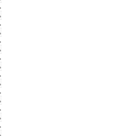
%
%
%
%
%
%
%
%
%
%
%
%
%
%
%
%