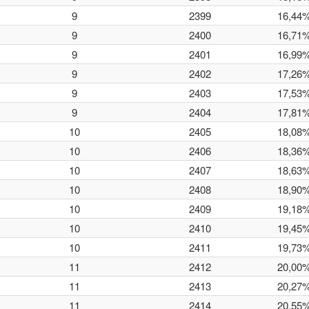
9
2399
16,44
9
2400
16,71
9
2401
16,99
9
2402
17,26
9
2403
17,53
9
2404
17,81
10
2405
18,08
10
2406
18,36
10
2407
18,63
10
2408
18,90
10
2409
19,18
10
2410
19,45
10
2411
19,73
11
2412
20,00
11
2413
20,27
11
2414
20,55