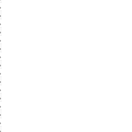
%
%
%
%
%
%
%
%
%
%
%
%
%
%
%
%