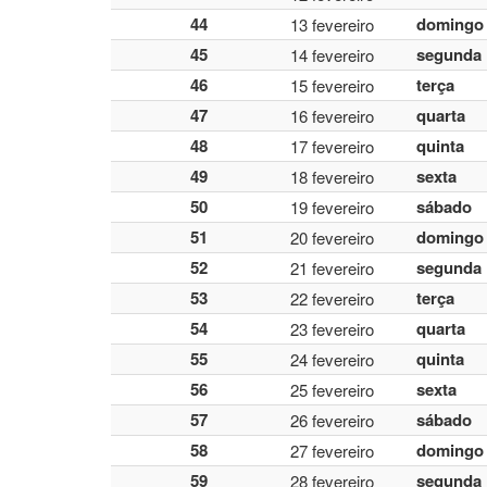
44
domingo
13 fevereiro
45
segunda
14 fevereiro
46
terça
15 fevereiro
47
quarta
16 fevereiro
48
quinta
17 fevereiro
49
sexta
18 fevereiro
50
sábado
19 fevereiro
51
domingo
20 fevereiro
52
segunda
21 fevereiro
53
terça
22 fevereiro
54
quarta
23 fevereiro
55
quinta
24 fevereiro
56
sexta
25 fevereiro
57
sábado
26 fevereiro
58
domingo
27 fevereiro
59
segunda
28 fevereiro