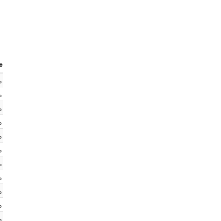
%
%
%
%
%
%
%
%
%
%
%