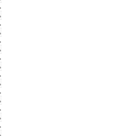
%
%
%
%
%
%
%
%
%
%
%
%
%
%
%
%