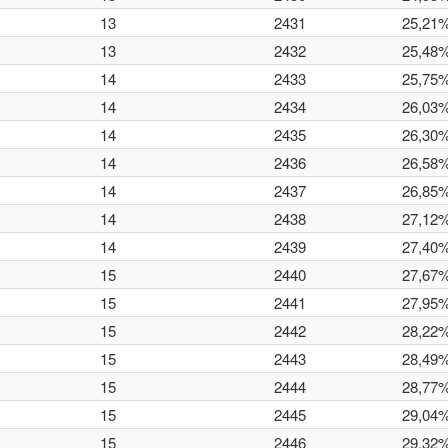
13
2431
25,21
13
2432
25,48
14
2433
25,75
14
2434
26,03
14
2435
26,30
14
2436
26,58
14
2437
26,85
14
2438
27,12
14
2439
27,40
15
2440
27,67
15
2441
27,95
15
2442
28,22
15
2443
28,49
15
2444
28,77
15
2445
29,04
15
2446
29,32