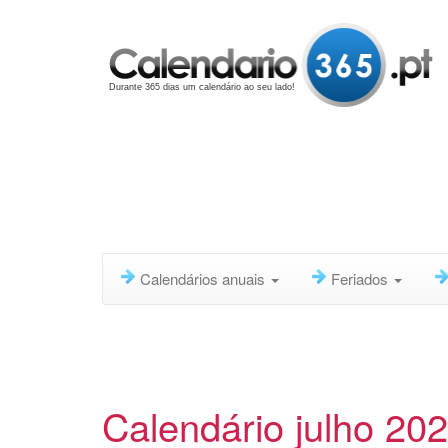
Durante 365 dias um calendário ao seu lado!
Calendários anuais
Feriados
Calendário julho 20