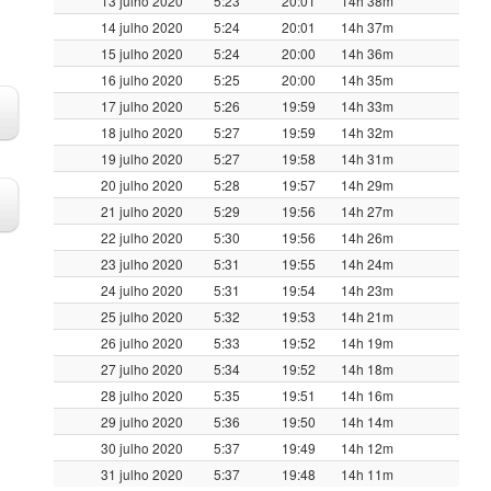
13 julho 2020
5:23
20:01
14h 38m
14 julho 2020
5:24
20:01
14h 37m
15 julho 2020
5:24
20:00
14h 36m
16 julho 2020
5:25
20:00
14h 35m
17 julho 2020
5:26
19:59
14h 33m
18 julho 2020
5:27
19:59
14h 32m
19 julho 2020
5:27
19:58
14h 31m
20 julho 2020
5:28
19:57
14h 29m
21 julho 2020
5:29
19:56
14h 27m
22 julho 2020
5:30
19:56
14h 26m
23 julho 2020
5:31
19:55
14h 24m
24 julho 2020
5:31
19:54
14h 23m
25 julho 2020
5:32
19:53
14h 21m
26 julho 2020
5:33
19:52
14h 19m
27 julho 2020
5:34
19:52
14h 18m
28 julho 2020
5:35
19:51
14h 16m
29 julho 2020
5:36
19:50
14h 14m
30 julho 2020
5:37
19:49
14h 12m
31 julho 2020
5:37
19:48
14h 11m