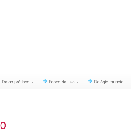
Datas práticas
Fases da Lua
Relógio mundial
20