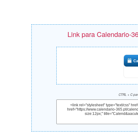
Link para Calendario-36
Ca
CTRL + C para