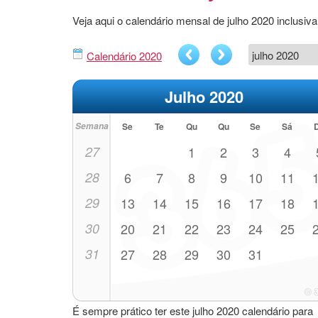
Veja aqui o calendário mensal de julho 2020 inclus
Calendário 2020
Julho 2020
Semana
Se
Te
Qu
Qu
Se
Sá
27
1
2
3
4
28
6
7
8
9
10
11
29
13
14
15
16
17
18
30
20
21
22
23
24
25
31
27
28
29
30
31
É sempre prático ter este julho 2020 calendário para