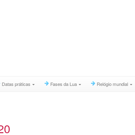
Datas práticas
Fases da Lua
Relógio mundial
20