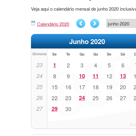
Veja aqui o calendário mensal de junho 2020 inclu
Calendário 2020
Junho 2020
Semana
Se
Te
Qu
Qu
Se
Sá
23
1
2
3
4
5
6
24
8
9
10
11
12
13
25
15
16
17
18
19
20
26
22
23
24
25
26
27
27
29
30