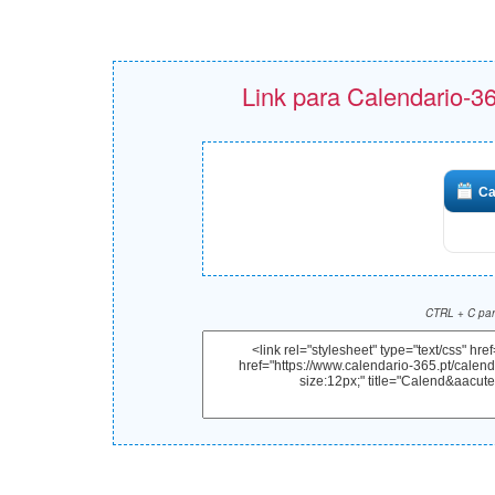
Link para Calendario-36
Ca
CTRL + C para