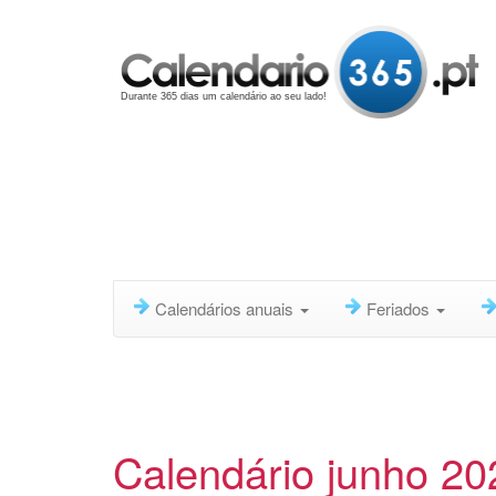
Durante 365 dias um calendário ao seu lado!
Calendários anuais
Feriados
Calendário junho 20