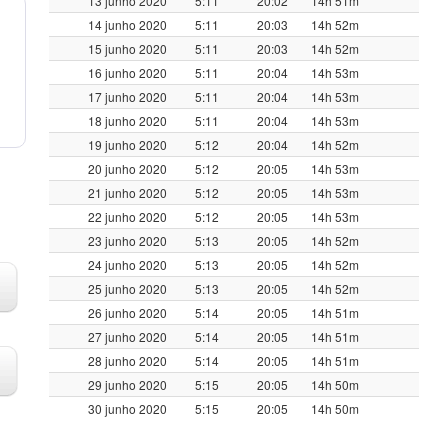
13 junho 2020
5:11
20:02
14h 51m
14 junho 2020
5:11
20:03
14h 52m
15 junho 2020
5:11
20:03
14h 52m
16 junho 2020
5:11
20:04
14h 53m
17 junho 2020
5:11
20:04
14h 53m
18 junho 2020
5:11
20:04
14h 53m
19 junho 2020
5:12
20:04
14h 52m
20 junho 2020
5:12
20:05
14h 53m
21 junho 2020
5:12
20:05
14h 53m
22 junho 2020
5:12
20:05
14h 53m
23 junho 2020
5:13
20:05
14h 52m
24 junho 2020
5:13
20:05
14h 52m
25 junho 2020
5:13
20:05
14h 52m
26 junho 2020
5:14
20:05
14h 51m
27 junho 2020
5:14
20:05
14h 51m
28 junho 2020
5:14
20:05
14h 51m
29 junho 2020
5:15
20:05
14h 50m
30 junho 2020
5:15
20:05
14h 50m