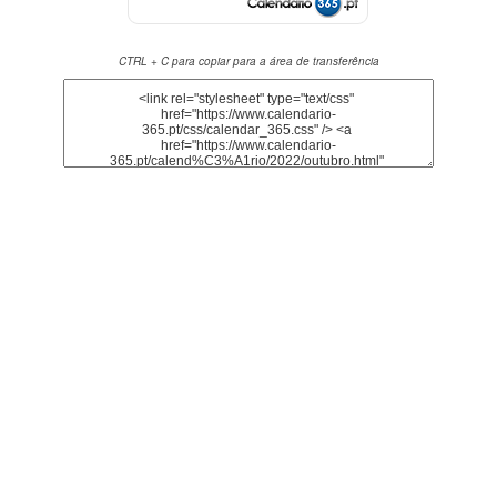
CTRL + C para copiar para a área de transferência