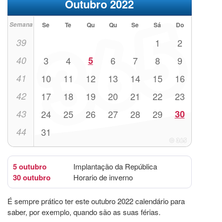
Outubro 2022
Semana
Se
Te
Qu
Qu
Se
Sá
Do
39
1
2
40
3
4
5
6
7
8
9
41
10
11
12
13
14
15
16
42
17
18
19
20
21
22
23
43
24
25
26
27
28
29
30
44
31
5 outubro
Implantação da República
30 outubro
Horario de inverno
É sempre prático ter este outubro 2022 calendário para
saber, por exemplo, quando são as suas férias.