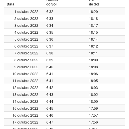
Data
do Sol
do Sol
1 outubro 2022
6:32
18:20
2 outubro 2022
6:33
18:18
3 outubro 2022
6:34
18:17
4 outubro 2022
6:35
18:15
5 outubro 2022
6:36
18:14
6 outubro 2022
6:37
18:12
7 outubro 2022
6:38
18:11
8 outubro 2022
6:39
18:09
9 outubro 2022
6:40
18:08
10 outubro 2022
6:41
18:06
11 outubro 2022
6:41
18:05
12 outubro 2022
6:42
18:03
13 outubro 2022
6:43
18:02
14 outubro 2022
6:44
18:00
15 outubro 2022
6:45
17:59
16 outubro 2022
6:46
17:57
17 outubro 2022
6:47
17:56
18 outubro 2022
6:48
17:55