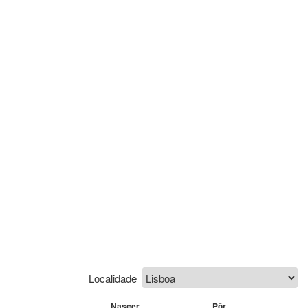
Localidade
Nascer
Pôr